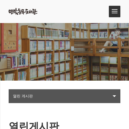
열린 게시판
열린게시판