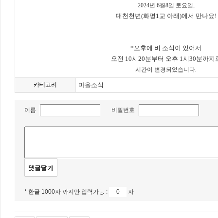
2024년 6월8일 토요일,
대천천변(화명1교 아래)에서 만나요!
*오후에 비 소식이 있어서
오전 10시20분부터 오후 1시30분까지
시간이 변경되었습니다.
카테고리
마을소식
이름
비밀번호
* 한글 1000자 까지만 입력가능 :
자