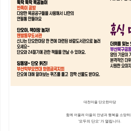
대천마을 단오한마당
함께 어울려 마을의 안녕과 행복을 소망하
'모두의 단오' 가 열립니다.