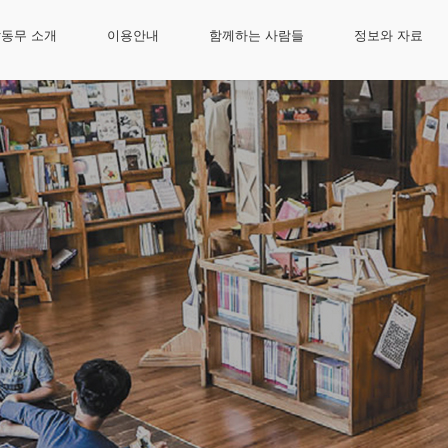
동무 소개
이용안내
함께하는 사람들
정보와 자료