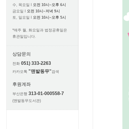
수, 목요일 l
오전 10시~오후 6시
금요일 l
오전 10시~저녁 9시
토, 일요일 l
오전 10시~오후 5시
*매주 월, 화요일과 법정공휴일은
휴관일입니다.
상담문의
051) 333-2263
전화
"맨발동무"
카카오톡
검색
후원계좌
313-01-000558-7
부산은행
(맨발동무도서관)