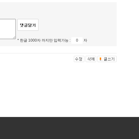
* 한글 1000자 까지만 입력가능 :
자