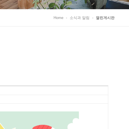
Home
-
소식과 알림
-
열린게시판