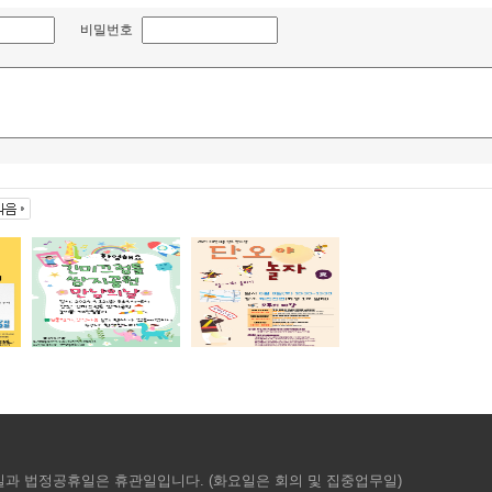
비밀번호
요일과 법정공휴일은 휴관일입니다. (화요일은 회의 및 집중업무일)