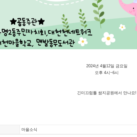
2024년 4월12일 금요일
오후 4시~6시
긴미끄럼틀 쌈지공원에서 만나요!
마을소식