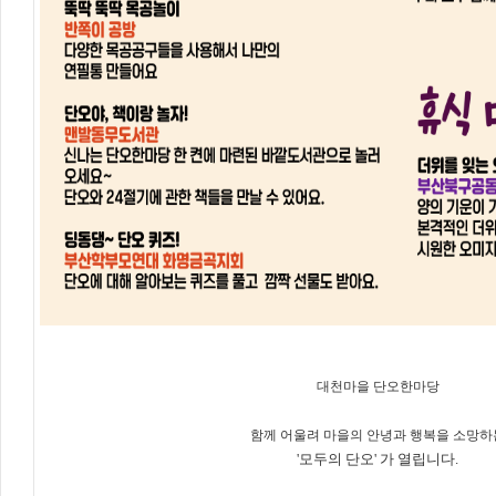
대천마을 단오한마당
함께 어울려 마을의 안녕과 행복을 소망하
'모두의 단오' 가 열립니다.