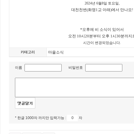
2024년 6월8일 토요일,
대천천변(화명1교 아래)에서 만나요!
*오후에 비 소식이 있어서
오전 10시20분부터 오후 1시30분까지
시간이 변경되었습니다.
카테고리
마을소식
이름
비밀번호
* 한글 1000자 까지만 입력가능 :
자