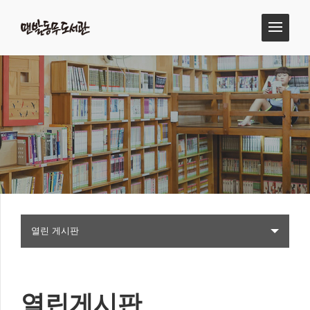
열린 게시판
열린게시판