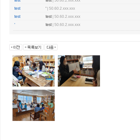
test
test
| 50.60.2.xxx.xxx
test
'
| 50.60.2.xxx.xxx
test
test
| 50.60.2.xxx.xxx
'
test
| 50.60.2.xxx.xxx