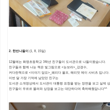
2. 한반나들이
(1, 8, 15일)
12월에는 화명초등학교 3학년 친구들이 도서관으로 나들이왔습니다.
친구들과 함께 나눈 책은 빛그림으로 <눈보라>_강경수,
커다란책으로 <이야기 담요>_페리다 울프, 해리엇 메이 사비츠 입니다.
이번 달 가장 기억에 남았던 친구는
도서관 소개영상에서 도서관이 대통령 표창을 받는 장면을 보고 실제 
친구들이 우르르 몰려와 상장을 보고는 대단하다며 축하해줬답니다^^