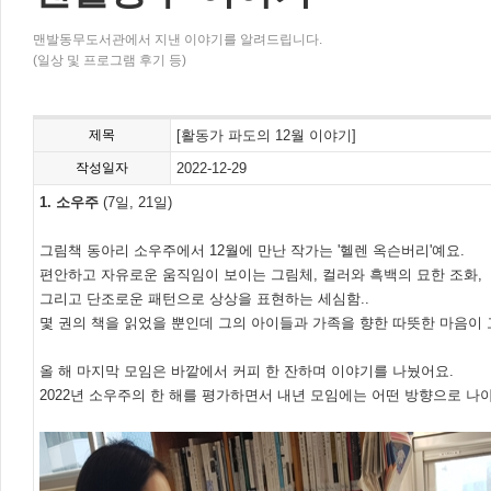
맨발동무도서관에서 지낸 이야기를 알려드립니다.
(일상 및 프로그램 후기 등)
제목
[활동가 파도의 12월 이야기]
작성일자
2022-12-29
1. 소우주
(7일, 21일)
그림책 동아리 소우주에서 12월에 만난 작가는 '헬렌 옥슨버리'예요.
편안하고 자유로운 움직임이 보이는 그림체, 컬러와 흑백의 묘한 조화,
그리고 단조로운 패턴으로 상상을 표현하는 세심함..
몇 권의 책을 읽었을 뿐인데 그의 아이들과 가족을 향한 따뜻한 마음이
올 해 마지막 모임은 바깥에서 커피 한 잔하며 이야기를 나눴어요.
2022년 소우주의 한 해를 평가하면서 내년 모임에는 어떤 방향으로 