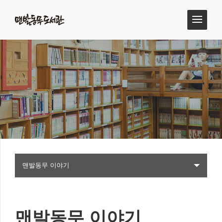
맨발동무 이야기
맨발동무 이야기