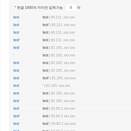
* 한글 1000자 까지만 입력가능 :
자
test
test
| 80.211..xxx.xxx
test
test'
| 80.211..xxx.xxx
test
test
| 80.211..xxx.xxx
test'
test
| 80.211..xxx.xxx
test'
test
| 82.165..xxx.xxx
'
test
| 82.165..xxx.xxx
test
test
| 82.165..xxx.xxx
test
test
| 82.165..xxx.xxx
test
test'
| 82.165..xxx.xxx
test
'
| 82.165..xxx.xxx
test
test
| 82.165..xxx.xxx
test
test
| 82.165..xxx.xxx
test
test
| 50.60.2.xxx.xxx
test'
test
| 50.60.2.xxx.xxx
test
test'
| 50.60.2.xxx.xxx