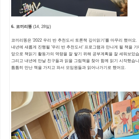
6. 코끼리똥
(14, 28일)
코끼리똥은 '2022 우리 반 추천도서 토론책 깊이읽기'를 마무리 했어요.
내년에 새롭게 진행될 '우리 반 추천도서' 프로그램과 만나게 될 책을 
앞으로 책읽기 활동가의 역량을 잘 쌓기 위해 공부계획을 잘 세워보았습
그리고 내년에 만날 친구들과 읽을 그림책을 찾아 함께 읽기 시작했습니
틈틈히 만난 책을 가지고 와서 모임원들과 읽어나가기로 했어요.