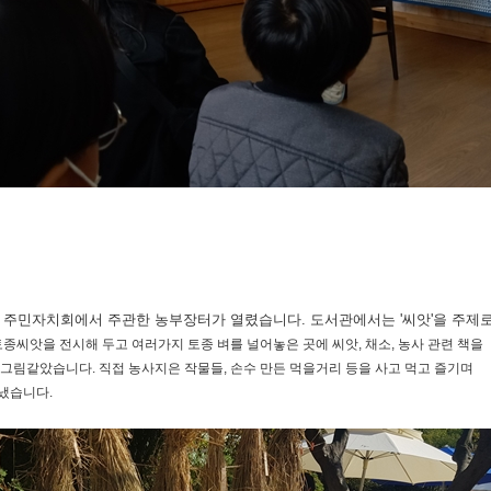
 주민자치회에서 주관한 농부장터가 열렸습니다. 도서관에서는 '씨앗'을 주제
토종씨앗을 전시해 두고 여러가지 토종 벼를 널어놓은 곳에 씨앗, 채소, 농사 관련 책을
 그림같았습니다. 직접 농사지은 작물들, 손수 만든 먹을거리 등을 사고 먹고 즐기며
냈
습니다.