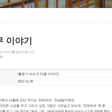
무 이야기
낸 이야기를 알려드립니다.
등)
[활동가 파도의 11월 이야기]
2022-11-30
서 11월에 만난 작가는 '안에르보', '안녕달'이에요.
간단한 소감을 적고 그리고 싶은 그림도 그려넣고 있는데, '안에르보' 책 중
요]를 읽고 그린 주인공그림은 그의 그림과 대부분 똑같아 보이는 신기한 경험을 했다.