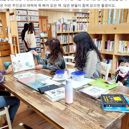
같은
어린 주인공의 매력에 푹 빠져 읽은 책. 많은 분들이 함께 읽으면 좋겠어요.