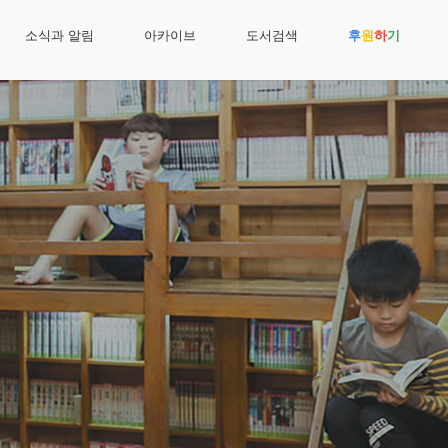
소식과 알림
아카이브
도서검색
후
원
하
기