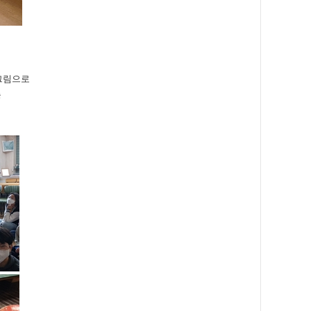
그림으로
는