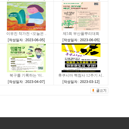
이유진 작가전 <오늘은 ..
제5회 부산풀뿌리대회
[
]
[
]
작성일자 : 2023-06-05
작성일자 : 2023-06-05
북구를 기록하는 '이..
후쿠시마 핵참사 12주기 시..
[
]
[
]
작성일자 : 2023-04-07
작성일자 : 2023-03-12