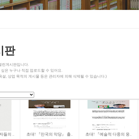
시판
 열린게시판입니다.
싶은 누구나 직접 업로드할 수 있어요.
욕설, 상업 목적의 게시물 등은 관리자에 의해 삭제될 수 있습니다.)
자들의 ..
초대! 『만국의 악당』 출..
초대! 『예술적 다중의 웅..