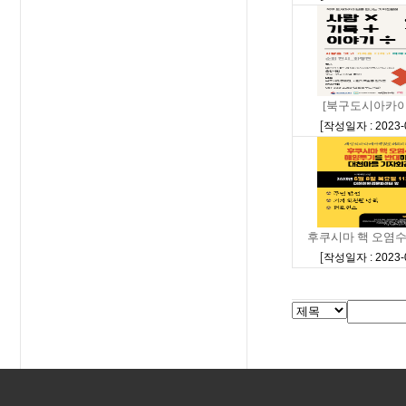
[북구도시아카이브]
[
작성일자 : 2023-
후쿠시마 핵 오염수 
[
작성일자 : 2023-