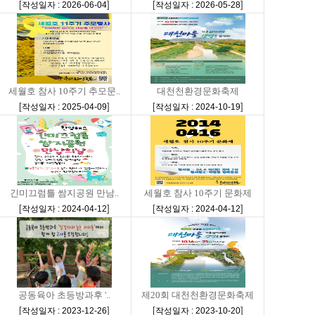
[
]
[
]
작성일자 : 2026-06-04
작성일자 : 2026-05-28
세월호 참사 10주기 추모문..
대천천환경문화축제
[
]
[
]
작성일자 : 2025-04-09
작성일자 : 2024-10-19
긴미끄럼틀 쌈지공원 만남..
세월호 참사 10주기 문화제
[
]
[
]
작성일자 : 2024-04-12
작성일자 : 2024-04-12
공동육아 초등방과후 '..
제20회 대천천환경문화축제
[
]
[
]
작성일자 : 2023-12-26
작성일자 : 2023-10-20