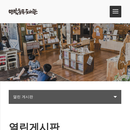
열린 게시판
열린게시판