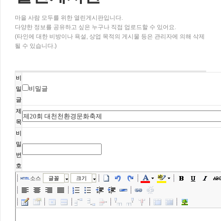
마을 사람 모두를 위한 열린게시판입니다.
다양한 정보를 공유하고 싶은 누구나 직접 업로드할 수 있어요.
(타인에 대한 비방이나 욕설, 상업 목적의 게시물 등은 관리자에 의해 삭제
될 수 있습니다.)
비
비밀글
밀
글
제
목
비
밀
번
호
소스
글꼴
크기