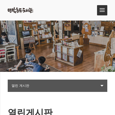
열린 게시판
열린게시판