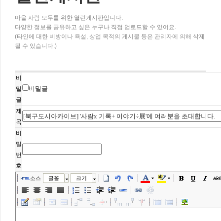
마을 사람 모두를 위한 열린게시판입니다.
다양한 정보를 공유하고 싶은 누구나 직접 업로드할 수 있어요.
(타인에 대한 비방이나 욕설, 상업 목적의 게시물 등은 관리자에 의해 삭제
될 수 있습니다.)
비
비밀글
밀
글
제
목
비
밀
번
호
소스
글꼴
크기