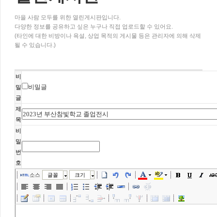
마을 사람 모두를 위한 열린게시판입니다.
다양한 정보를 공유하고 싶은 누구나 직접 업로드할 수 있어요.
(타인에 대한 비방이나 욕설, 상업 목적의 게시물 등은 관리자에 의해 삭제
될 수 있습니다.)
비
비밀글
밀
글
제
목
비
밀
번
호
소스
글꼴
크기