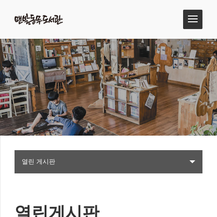
열린 게시판
열린게시판