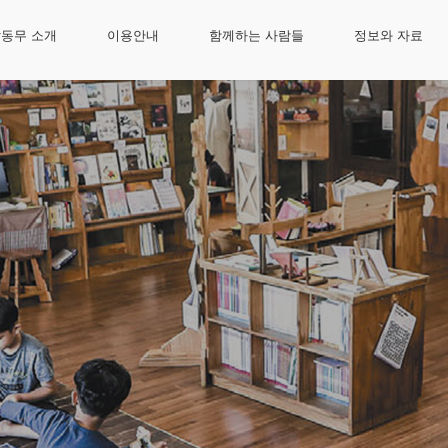
동무 소개
이용안내
함께하는 사람들
정보와 자료