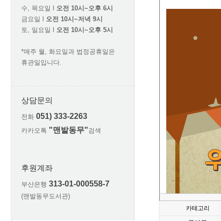
수, 목요일 l
오전 10시~오후 6시
금요일 l
오전 10시~저녁 9시
토, 일요일 l
오전 10시~오후 5시
*매주 월, 화요일과 법정공휴일은
휴관일입니다.
상담문의
051) 333-2263
전화
"맨발동무"
카카오톡
검색
후원계좌
313-01-000558-7
부산은행
(맨발동무도서관)
카테고리