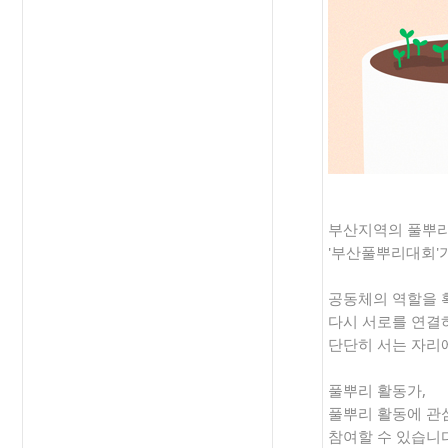
부산지역의 풀뿌리
'부산풀뿌리대회'
공동체의 역할을 
다시 서로를 연결
단단히 서는 자리에
풀뿌리 활동가,
풀뿌리 활동에 관
참여할 수 있습니다