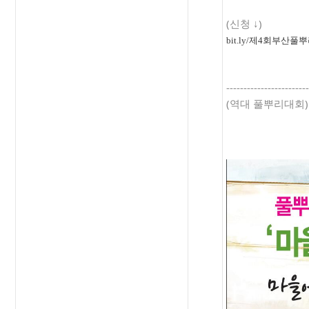
(신청 ↓)
bit.ly/제4회부산
------------------------
(역대 풀뿌리대회)