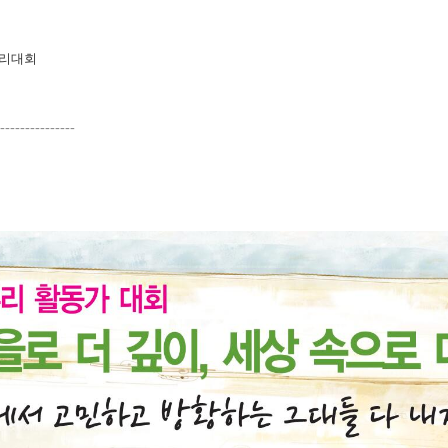
풀뿌리대회
---------------