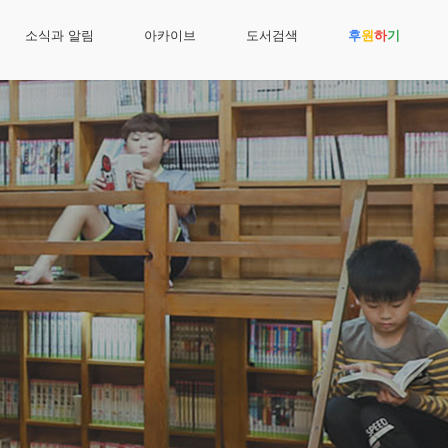
소식과 알림
아카이브
도서검색
후
원
하
기