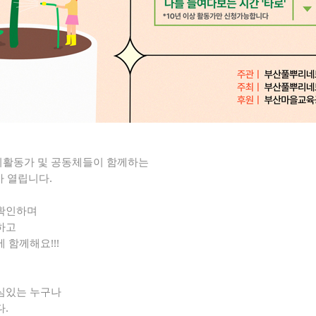
활동가 및 공동체들이 함께하는
가 열립니다.
확인하며
하고
 함께해요!!!
심있는 누구나
.