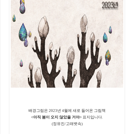
배경그림은 2023년 4월에 새로 들어온 그림책
<
아직 봄이 오지 않았을 거야
>
표지입니다.
(정유진/고래뱃속)