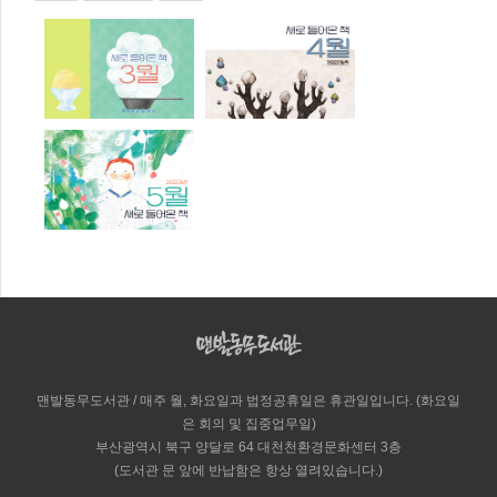
맨발동무도서관 / 매주 월, 화요일과 법정공휴일은 휴관일입니다. (화요일
은 회의 및 집중업무일)
부산광역시 북구 양달로 64 대천천환경문화센터 3층
(도서관 문 앞에 반납함은 항상 열려있습니다.)