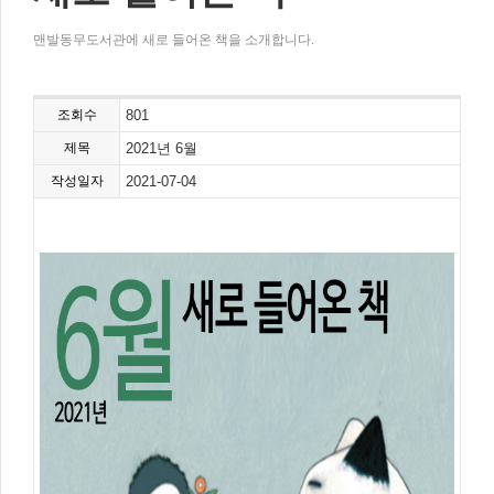
맨발동무도서관에 새로 들어온 책을 소개합니다.
조회수
801
제목
2021년 6월
작성일자
2021-07-04