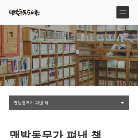
맨발동무가 펴낸 책
맨발동무가 펴낸 책