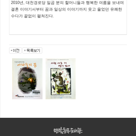
2010년, 대천경로당 일곱 분의 할머니들과 행복한 여름을 보내며
결혼 이야기서부터 꿈과 일상의 이야기까지 웃고 울었던 유쾌한
수다가 끝없이 펼쳐진다.