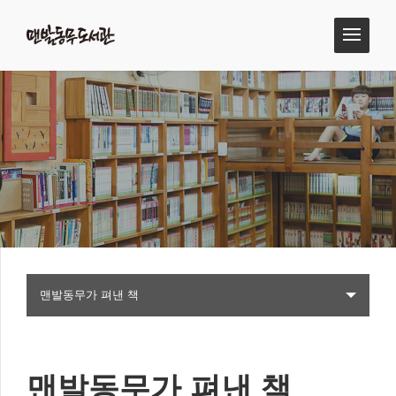
맨발동무가 펴낸 책
맨발동무가 펴낸 책