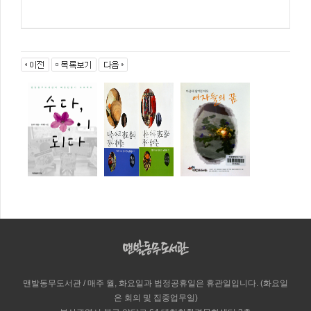
맨발동무도서관 / 매주 월, 화요일과 법정공휴일은 휴관일입니다. (화요일
은 회의 및 집중업무일)