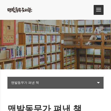
맨발동무가 펴낸 책
맨발동무가 펴낸 책