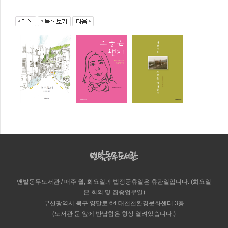
맨발동무도서관 / 매주 월, 화요일과 법정공휴일은 휴관일입니다. (화요일
은 회의 및 집중업무일)
부산광역시 북구 양달로 64 대천천환경문화센터 3층
(도서관 문 앞에 반납함은 항상 열려있습니다.)