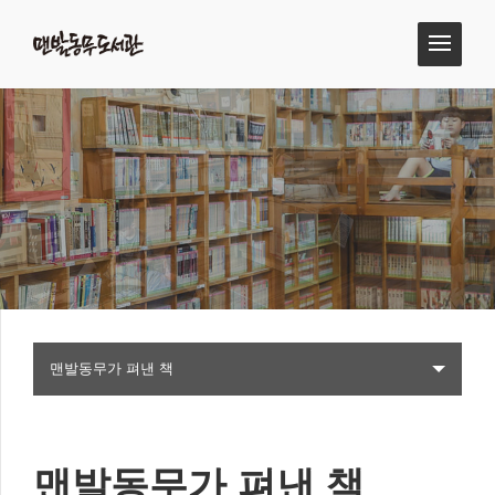
맨발동무가 펴낸 책
맨발동무가 펴낸 책