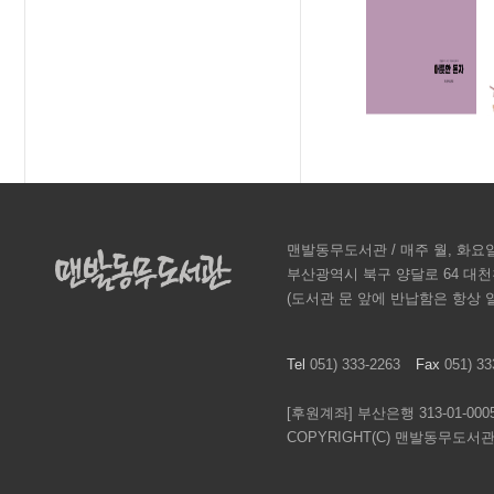
맨발동무도서관 / 매주 월, 화
부산광역시 북구 양달로 64 대
(도서관 문 앞에 반납함은 항상 
Tel
051) 333-2263
Fax
051) 
[후원계좌] 부산은행 313-01-00
COPYRIGHT(C) 맨발동무도서관 A