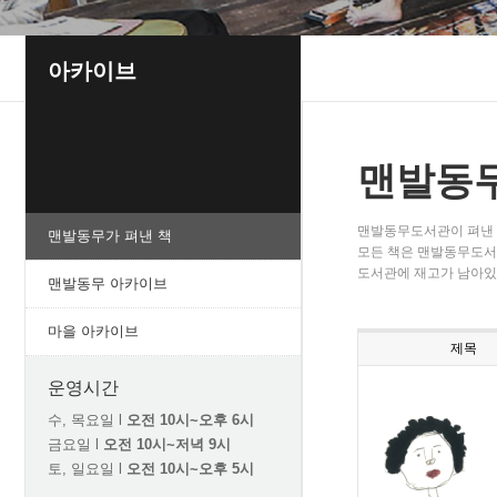
아카이브
맨발동무
맨발동무도서관이 펴낸 
맨발동무가 펴낸 책
모든 책은 맨발동무도서관
도서관에 재고가 남아있
맨발동무 아카이브
마을 아카이브
제목
운영시간
수, 목요일 l
오전 10시~오후 6시
금요일 l
오전 10시~저녁 9시
토, 일요일 l
오전 10시~오후 5시