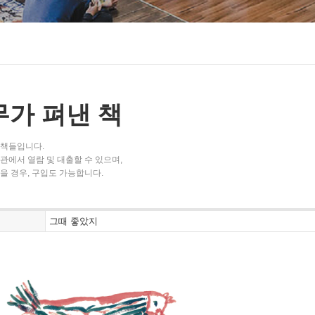
가 펴낸 책
책들입니다.
에서 열람 및 대출할 수 있으며,
을 경우, 구입도 가능합니다.
그때 좋았지