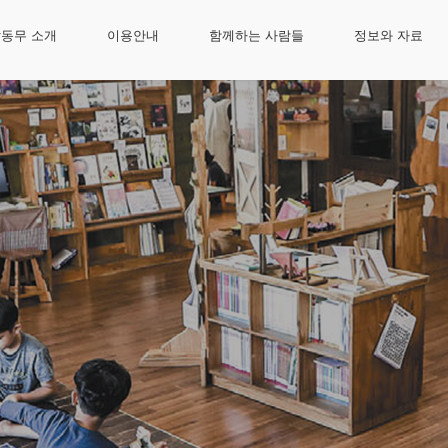
동무 소개
이용안내
함께하는 사람들
정보와 자료