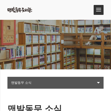
맨발동무 소식
맨발동무 소식