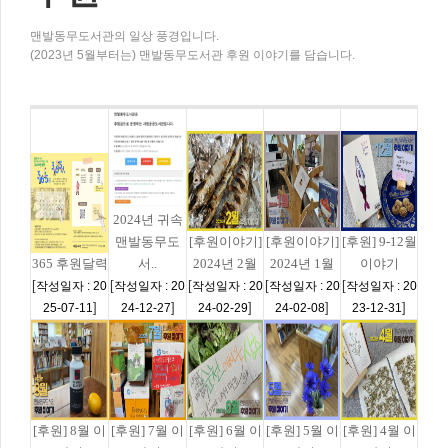
맨발동무도서관의 일상 풍경입니다.
(2023년 5월부터는) 맨발동무도서관 후원 이야기를 담습니다.
2024년 귀속
맨발동무도
[후원이야기]
[후원이야기]
[후원] 9-12월
365 후원달력
서..
2024년 2월
2024년 1월
이야기
[
[
[
[
[
작성일자 : 20
작성일자 : 20
작성일자 : 20
작성일자 : 20
작성일자 : 20
]
]
]
]
]
25-07-11
24-12-27
24-02-29
24-02-08
23-12-31
[후원] 8월 이
[후원] 7월 이
[후원] 6월 이
[후원] 5월 이
[후원] 4월 이