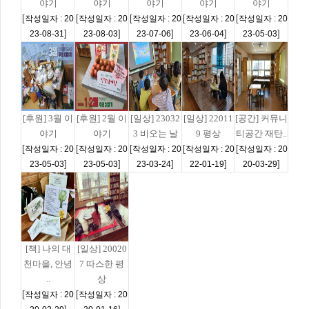
야기
야기
야기
야기
야기
[
[
[
[
[
작성일자 : 20
작성일자 : 20
작성일자 : 20
작성일자 : 20
작성일자 : 20
]
]
]
]
]
23-08-31
23-08-03
23-07-06
23-06-04
23-05-03
[후원] 3월 이
[후원] 2월 이
[일상] 23032
[일상] 22011
[공간] 커뮤니
야기
야기
3 비오는 날
9 평상
티공간 재탄..
[
[
[
[
[
작성일자 : 20
작성일자 : 20
작성일자 : 20
작성일자 : 20
작성일자 : 20
]
]
]
]
]
23-05-03
23-05-03
23-03-24
22-01-19
20-03-29
[책] 나의 대
[일상] 20020
천마을, 안녕
7 따스한 평
..
상
[
[
작성일자 : 20
작성일자 : 20