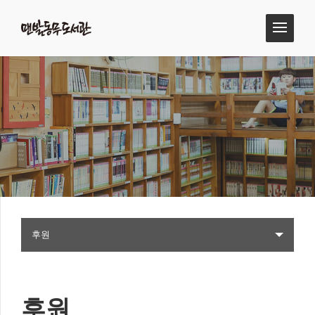
후원
후원