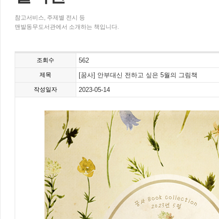
참고서비스, 주제별 전시 등
맨발동무도서관에서 소개하는 책입니다.
조회수
562
제목
[꿈사] 안부대신 전하고 싶은 5월의 그림책
작성일자
2023-05-14