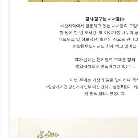
꿈사(꿈꾸는 사서들)
는
부산지역에서 활동하고 있는 사서들의 모임
한 달에 한 번 도서관, 책 이야기를 나누며
네트워크 및 정보공유, 협려의 장으로 만나
맨발동무도서관도 함께 하고 있어요.
2023년에는 분기별로 주제를 정해
북컬렉션으로 만들어가고 있는데,
이번 주제는 가정의 달을 맞이하여 특
<일상에 지친 당신에게 안부 대신 전하고 싶은 5월의 그
한 권 씩 골라보았답니다.