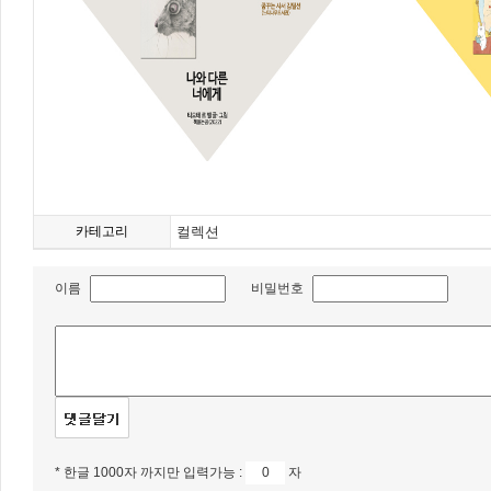
카테고리
컬렉션
이름
비밀번호
* 한글 1000자 까지만 입력가능 :
자