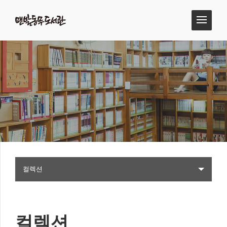
컬렉션
컬렉션