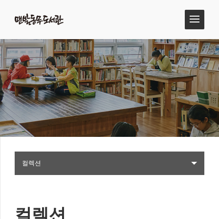
컬렉션
컬렉션