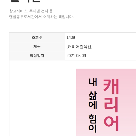
참고서비스, 주제별 전시 등
맨발동무도서관에서 소개하는 책입니다.
조회수
1409
제목
[캐리어컬렉션]
작성일자
2021-05-09