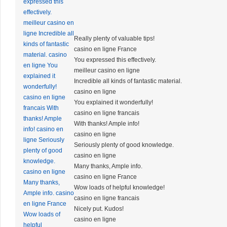
expressed this
effectively.
meilleur casino en
ligne Incredible all
Really plenty of valuable tips!
kinds of fantastic
casino en ligne France
material. casino
You expressed this effectively.
en ligne You
meilleur casino en ligne
explained it
Incredible all kinds of fantastic material.
wonderfully!
casino en ligne
casino en ligne
You explained it wonderfully!
francais With
casino en ligne francais
thanks! Ample
With thanks! Ample info!
info! casino en
casino en ligne
ligne Seriously
Seriously plenty of good knowledge.
plenty of good
casino en ligne
knowledge.
Many thanks, Ample info.
casino en ligne
casino en ligne France
Many thanks,
Wow loads of helpful knowledge!
Ample info. casino
casino en ligne francais
en ligne France
Nicely put. Kudos!
Wow loads of
casino en ligne
helpful