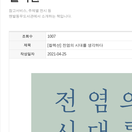
참고서비스, 주제별 전시 등
맨발동무도서관에서 소개하는 책입니다.
조회수
1007
제목
[컬렉션] 전염의 시대를 생각하다
작성일자
2021-04-25