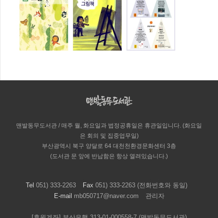
맨발동무도서관 / 매주 월, 화요일과 법정공휴일은 휴관일입니다. (화요일
은 회의 및 집중업무일)
부산광역시 북구 양달로 64 대천천환경문화센터 3층
(도서관 문 앞에 반납함은 항상 열려있습니다.)
Tel
051) 333-2263
Fax
051) 333-2263 (전화번호와 동일)
E-mail
mb050717@naver.com
관리자
[후원계좌] 부산은행 313-01-000558-7 (맨발동무도서관)