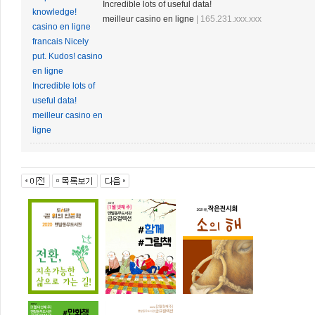
Incredible lots of useful data!
knowledge!
meilleur casino en ligne
| 165.231.xxx.xxx
casino en ligne
francais Nicely
put. Kudos! casino
en ligne
Incredible lots of
useful data!
meilleur casino en
ligne