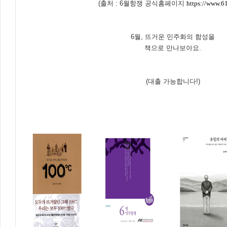
(출처 : 6월항쟁 공식홈페이지
https://www.61
6월, 뜨거운 민주화의 함성을
책으로 만나보아요.
(대출 가능합니다!)