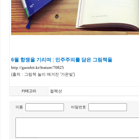
6월
항쟁을 기리며 : 민주주의를 담은 그림책들
http://gaonbit.kr/feature/70825
(출처 : 그림책 놀이 매거진 '가온빛')
카테고리
컬렉션
이름
비밀번호