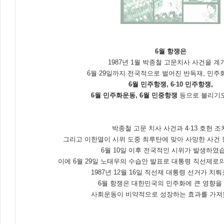
6월 항쟁은
1987년 1월 박종철 고문치사 사건을 계
6월 29일까지 전국적으로 벌어진 반독재, 민주
6월 민주항쟁, 6·10 민주항쟁,
6월 민주화운동, 6월 민중항쟁
등으로 불리기도
박종철 고문 치사 사건과 4·13 호헌 조
그리고 이한열이 시위 도중 최루탄에 맞아 사망한 사건
6월 10일 이후 전국적인 시위가 발생하였
이에 6월 29일 노태우의 수습안 발표로 대통령 직선제로
1987년 12월 16일 직선제 대통령 선거가 치
6월 항쟁은 대한민국의 민주화에 큰 영향을
사회운동이 비약적으로 성장하는 효과를 가져