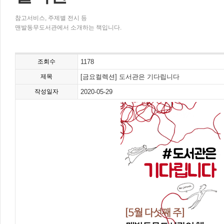
참고서비스, 주제별 전시 등
맨발동무도서관에서 소개하는 책입니다.
조회수
1178
제목
[금요컬렉션] 도서관은 기다립니다
작성일자
2020-05-29