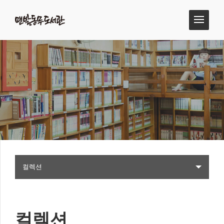
컬렉션
컬렉션