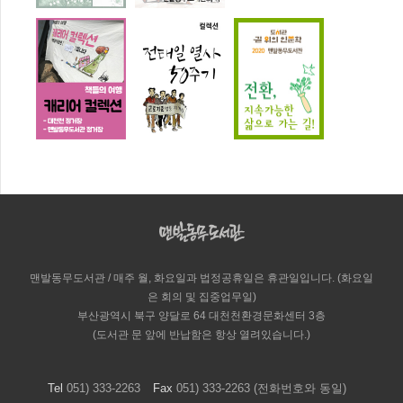
맨발동무도서관 / 매주 월, 화요일과 법정공휴일은 휴관일입니다. (화요일
은 회의 및 집중업무일)
부산광역시 북구 양달로 64 대천천환경문화센터 3층
(도서관 문 앞에 반납함은 항상 열려있습니다.)
Tel
051) 333-2263
Fax
051) 333-2263 (전화번호와 동일)