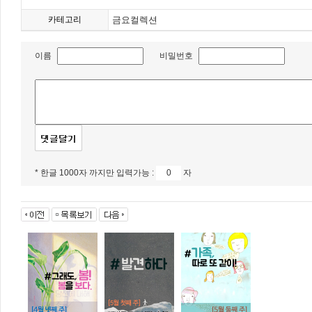
카테고리
금요컬렉션
이름
비밀번호
* 한글 1000자 까지만 입력가능 :
자