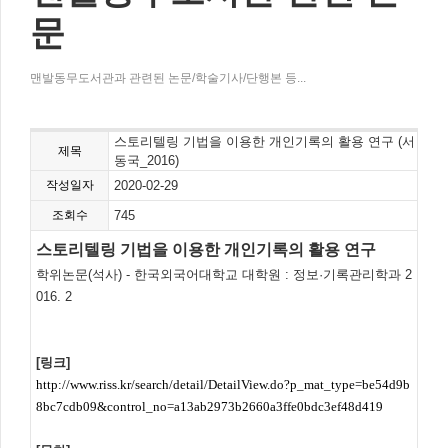
문
맨발동무도서관과 관련된 논문/학술기사/단행본 등...
스토리텔링 기법을 이용한 개인기록의 활용 연구 (서
제목
동국_2016)
작성일자
2020-02-29
조회수
745
스토리텔링 기법을 이용한 개인기록의 활용 연구
학위논문(석사) - 한국외국어대학교 대학원 : 정보·기록관리학과 2
016. 2
[링크]
http://www.riss.kr/search/detail/DetailView.do?p_mat_type=be54d9b
8bc7cdb09&control_no=a13ab2973b2660a3ffe0bdc3ef48d419