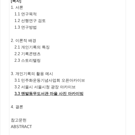
[목차]
1. 서론
1.1 연구목적
1.2 선행연구 검토
1.3 연구방법
2. 이론적 배경
2.1 개인기록의 특징
2.2 기록콘텐츠
2.3 스토리텔링
3. 개인기록의 활용 예시
3.1 민주화운동기념사업회 오픈아카이브
3.2 서울시 서울시청 광장 아카이브
3.3 맨발동무도서관 마을 사진 아카이빙
4. 결론
참고문헌
ABSTRACT