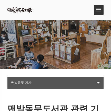
맨발동무 기사
맨발동무도서관 관련 기